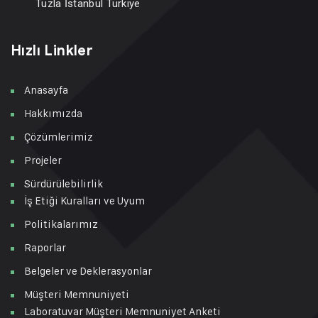
Tuzla İstanbul Türkiye
Hızlı Linkler
Anasayfa
Hakkımızda
Çözümlerimiz
Projeler
Sürdürülebilirlik
İş Etiği Kuralları ve Uyum
Politikalarımız
Raporlar
Belgeler ve Deklerasyonlar
Müşteri Memnuniyeti
Laboratuvar Müşteri Memnuniyet Anketi