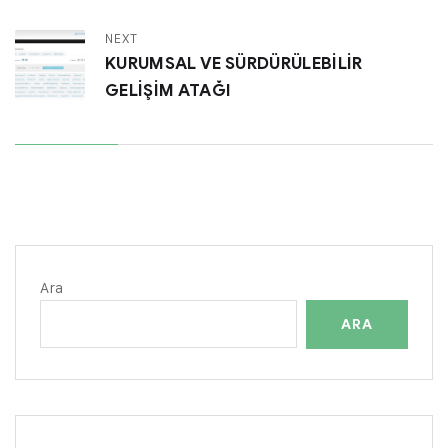
NEXT
KURUMSAL VE SÜRDÜRÜLEBİLİR
GELİŞİM ATAĞI
Ara
ARA