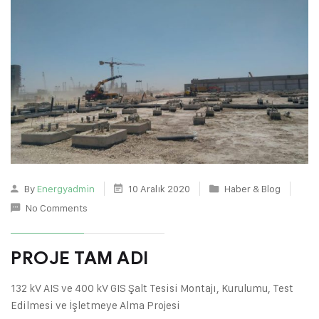
By
Energyadmin
10 Aralık 2020
Haber & Blog
No Comments
PROJE TAM ADI
132 kV AIS ve 400 kV GIS Şalt Tesisi Montajı, Kurulumu, Test
Edilmesi ve İşletmeye Alma Projesi