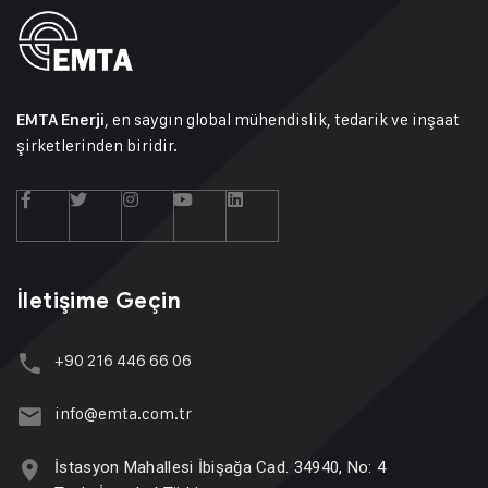
, en saygın global mühendislik, tedarik ve inşaat
EMTA Enerji
şirketlerinden biridir.
İletişime Geçin
+90 216 446 66 06
info@emta.com.tr
İstasyon Mahallesi İbişağa Cad. 34940, No: 4