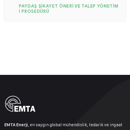
PAYDAŞ ŞIKAYET ÖNERI VE TALEP YÖNETIM
I PROSEDÜRÜ
, en saygın global mühendislik, tedarik ve inşaat
EMTA Enerji