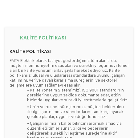
KALITE POLITIKASI
KALİTE POLİTİKASI
EMTA Elektrik olarak faaliyet gösterdiğimiz tüm alanlarda,
müşteri memnuniyetini esas alan ve sürekli iyileştirmeyi temel
alan bir kalite yönetimi anlayışıyla hareket ediyoruz. Kalite
politikamız; ulusal ve uluslararası standartlara uyumu, çalışan
katılımını, veriye dayalı karar alma süreçlerini ve sektörel
gelişmelere uyum sağlamayı esas alır.
• Kalite Yönetim Sistemimizi, ISO 9001 standardının
gereklerine uygun şekilde dokümante eder, etkin
biçimde uygular ve sürekli iyileştirmelerle geliştiririz.
• Ürün ve hizmet süreçlerimizi, müşteri beklentileri
ile ilgili şartname ve standartlarını tam karşılayacak
şekilde planlar, uygular ve değerlendiririz.
• Çalışanlarımızın kalite bilincini artırmak amacıyla
düzenli eğitimler sunar, bilgi ve becerilerini
geliştirerek sürekli iyileştirme süreçlerine aktif
katılımlarını destekleriz.