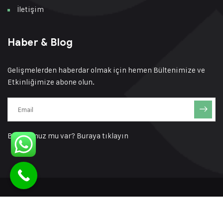
İletişim
Haber & Blog
Gelişmelerden haberdar olmak için hemen Bültenimize ve
Etkinliğimize abone olun.
Bir sorunuz mu var?
Buraya tıklayın
© 2023 EMTA Energy by
LLC SOFT
Katalog
Kalite Politikaları