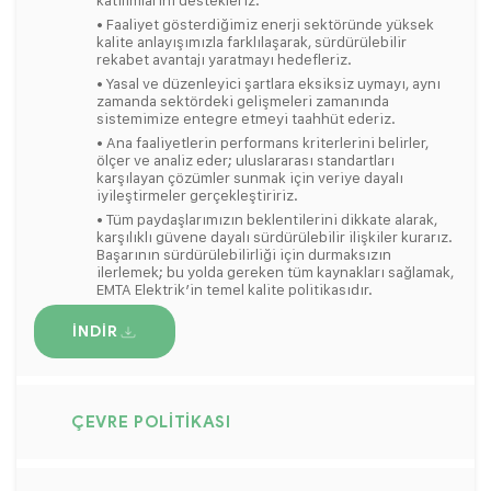
• Faaliyet gösterdiğimiz enerji sektöründe yüksek
kalite anlayışımızla farklılaşarak, sürdürülebilir
rekabet avantajı yaratmayı hedefleriz.
• Yasal ve düzenleyici şartlara eksiksiz uymayı, aynı
zamanda sektördeki gelişmeleri zamanında
sistemimize entegre etmeyi taahhüt ederiz.
• Ana faaliyetlerin performans kriterlerini belirler,
ölçer ve analiz eder; uluslararası standartları
karşılayan çözümler sunmak için veriye dayalı
iyileştirmeler gerçekleştiririz.
• Tüm paydaşlarımızın beklentilerini dikkate alarak,
karşılıklı güvene dayalı sürdürülebilir ilişkiler kurarız.
Başarının sürdürülebilirliği için durmaksızın
ilerlemek; bu yolda gereken tüm kaynakları sağlamak,
EMTA Elektrik’in temel kalite politikasıdır.
İNDIR
ÇEVRE POLITIKASI