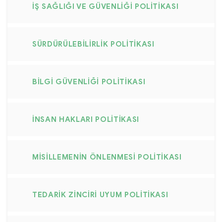
İŞ SAĞLIĞI VE GÜVENLIĞI POLITIKASI
SÜRDÜRÜLEBILIRLIK POLITIKASI
BILGI GÜVENLIĞI POLITIKASI
İNSAN HAKLARI POLITIKASI
MISILLEMENIN ÖNLENMESI POLITIKASI
TEDARIK ZINCIRI UYUM POLITIKASI