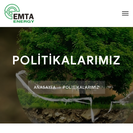
POLİTİKALARIMIZ
ANASAYFA
POLITIKALARIMIZ