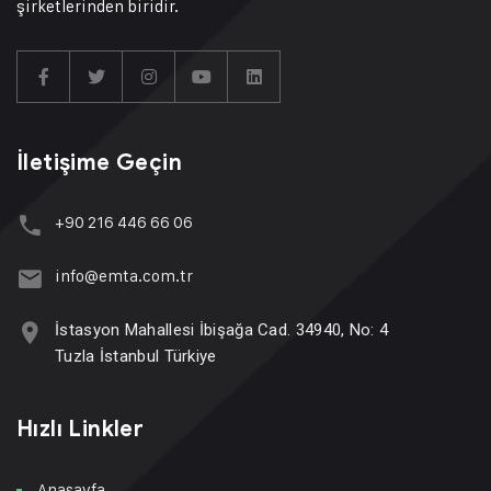
şirketlerinden biridir.
İletişime Geçin
+90 216 446 66 06
info@emta.com.tr
İstasyon Mahallesi İbişağa Cad. 34940, No: 4
Tuzla İstanbul Türkiye
Hızlı Linkler
Anasayfa