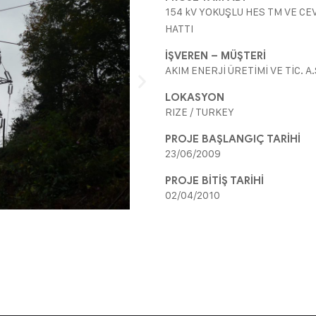
154 kV YOKUŞLU HES TM VE CEV
HATTI
İŞVEREN – MÜŞTERİ
AKIM ENERJİ ÜRETİMİ VE TİC. A.
LOKASYON
RIZE / TURKEY
PROJE BAŞLANGIÇ TARİHİ
23/06/2009
PROJE BİTİŞ TARİHİ
02/04/2010