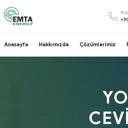
Biz
+9
Anasayfa
Hakkımızda
Çözümlerimiz
YO
CEVİ