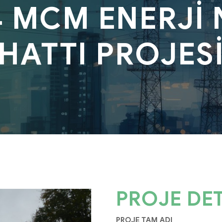
4 MCM ENERJİ 
HATTI PROJES
PROJE DET
PROJE TAM ADI