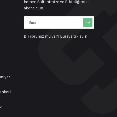
hemen Bültenimize ve Etkinliğimize
abone olun.
Bir sorunuz mu var?
Buraya tıklayın
uniyet
Anketi
z