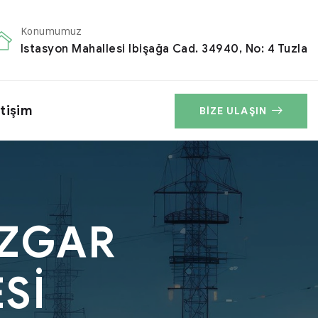
Konumumuz
Istasyon Mahallesi Ibişağa Cad. 34940, No: 4 Tuzla
etişim
BIZE ULAŞIN
ÜZGAR
Sİ