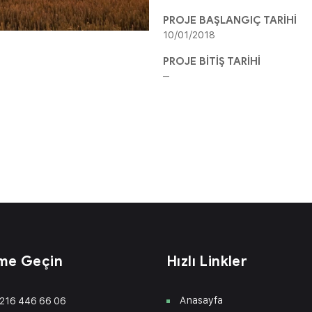
PROJE BAŞLANGIÇ TARİHİ
10/01/2018
PROJE BİTİŞ TARİHİ
–
ime Geçin
Hızlı Linkler
Anasayfa
216 446 66 06