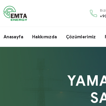
Biz
+9
Anasayfa
Hakkımızda
Çözümlerimiz
YAMA
S