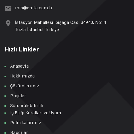
info@emta.com.tr
İstasyon Mahallesi İbişağa Cad. 34940, No: 4
Tuzla İstanbul Türkiye
Hızlı Linkler
Anasayfa
Hakkımızda
Çözümlerimiz
Projeler
Sürdürülebilirlik
İş Etiği Kuralları ve Uyum
Politikalarımız
Raporlar