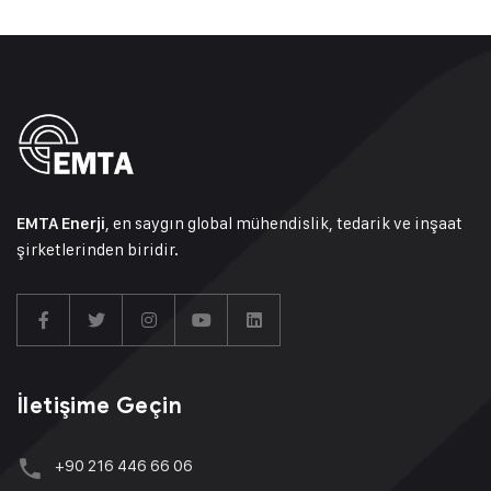
, en saygın global mühendislik, tedarik ve inşaat
EMTA Enerji
şirketlerinden biridir.
İletişime Geçin
+90 216 446 66 06