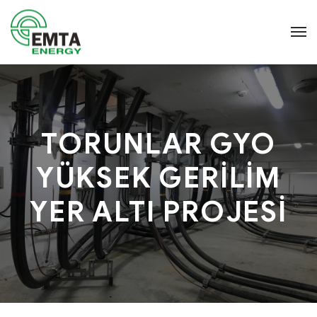
TORUNLAR GYO
YÜKSEK GERİLİM
YER ALTI PROJESİ