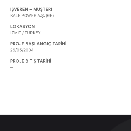
İŞVEREN – MÜŞTERİ
KALE POWER A.Ş. (GE)
LOKASYON
IZMIT / TURKEY
PROJE BAŞLANGIÇ TARİHİ
26/05/2004
PROJE BİTİŞ TARİHİ
–