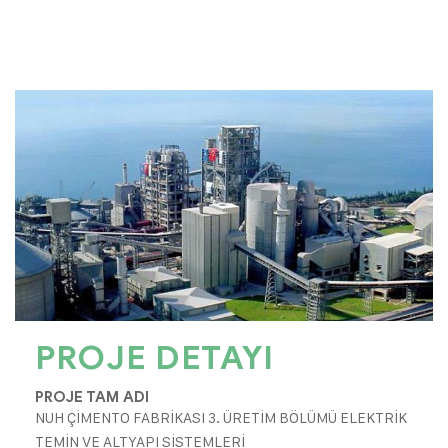
PROJE DETAYI
PROJE TAM ADI
NUH ÇİMENTO FABRİKASI 3. ÜRETİM BÖLÜMÜ ELEKTRİK
TEMİN VE ALTYAPI SİSTEMLERİ