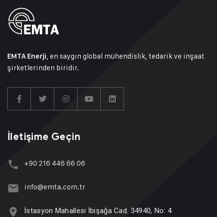
, en saygın global mühendislik, tedarik ve inşaat
EMTA Enerji
şirketlerinden biridir.
İletişime Geçin
+90 216 446 66 06
info@emta.com.tr
İstasyon Mahallesi İbişağa Cad. 34940, No: 4