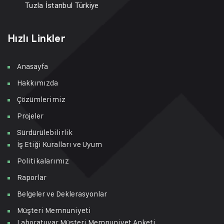
Tuzla İstanbul Türkiye
Hızlı Linkler
Anasayfa
Hakkımızda
Çözümlerimiz
Projeler
Sürdürülebilirlik
İş Etiği Kuralları ve Uyum
Politikalarımız
Raporlar
Belgeler ve Deklerasyonlar
Müşteri Memnuniyeti
Laboratuvar Müşteri Memnuniyet Anketi