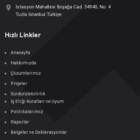
İstasyon Mahallesi İbişağa Cad. 34940, No: 4
Tuzla İstanbul Türkiye
Hızlı Linkler
Anasayfa
Hakkımızda
Çözümlerimiz
Projeler
Sürdürülebilirlik
İş Etiği Kuralları ve Uyum
Politikalarımız
Raporlar
Belgeler ve Deklerasyonlar