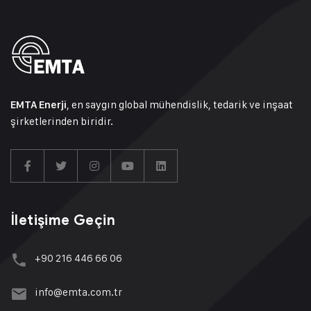
, en saygın global mühendislik, tedarik ve inşaat
EMTA Enerji
şirketlerinden biridir.
İletişime Geçin
+90 216 446 66 06
info@emta.com.tr