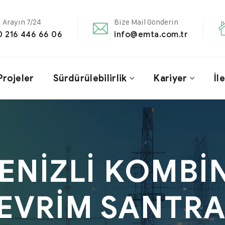
i Arayın 7/24
Bize Mail Gönderin
0 216 446 66 06
info@emta.com.tr
Projeler
Sürdürülebilirlik
Kariyer
İl
ENİZLİ KOMBİ
EVRİM SANTRA