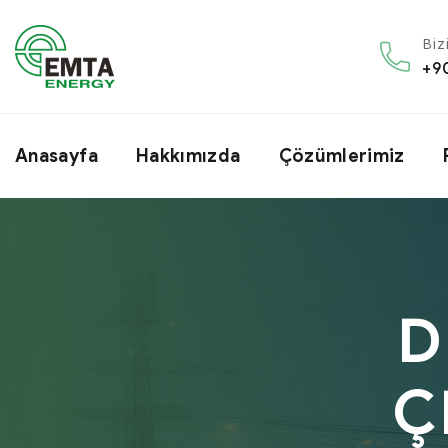
Biz
+9
Anasayfa
Hakkımızda
Çözümlerimiz
D
Ç