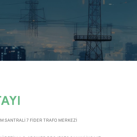
AYI
İM SANTRALİ 7 FİDER TRAFO MERKEZİ