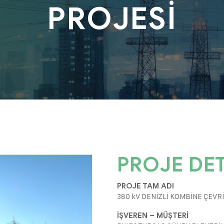
PROJESİ
PROJE DET
PROJE TAM ADI
380 kV DENİZLİ KOMBİNE ÇEVR
İŞVEREN – MÜŞTERİ