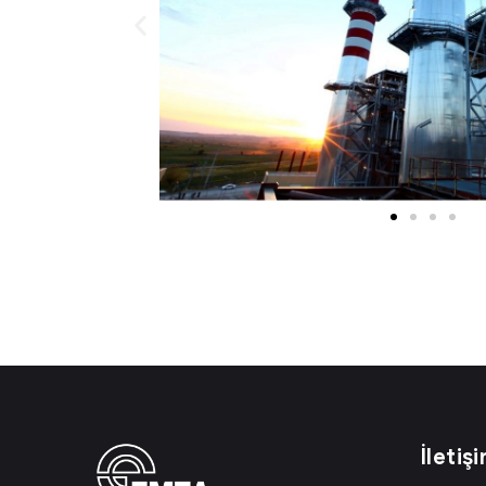
İletiş