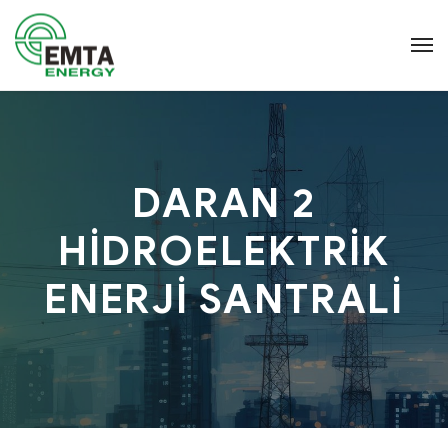
DARAN 2
HİDROELEKTRİK
ENERJİ SANTRALİ