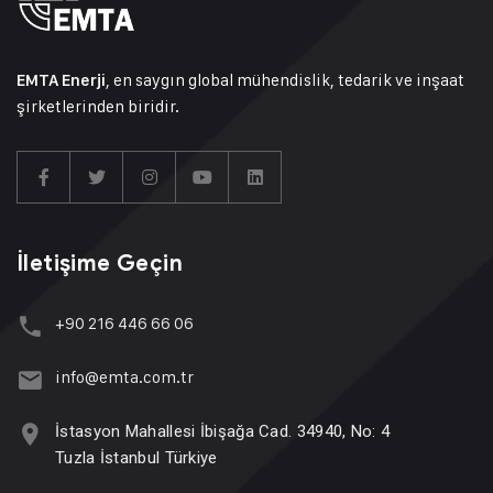
, en saygın global mühendislik, tedarik ve inşaat
EMTA Enerji
şirketlerinden biridir.
İletişime Geçin
+90 216 446 66 06
info@emta.com.tr
İstasyon Mahallesi İbişağa Cad. 34940, No: 4
Tuzla İstanbul Türkiye