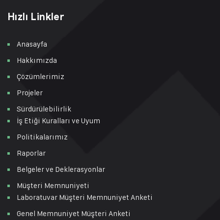
Hızlı Linkler
Anasayfa
Hakkımızda
Çözümlerimiz
Projeler
Sürdürülebilirlik
İş Etiği Kuralları ve Uyum
Politikalarımız
Raporlar
Belgeler ve Deklerasyonlar
Müşteri Memnuniyeti
Laboratuvar Müşteri Memnuniyet Anketi
Genel Memnuniyet Müşteri Anketi