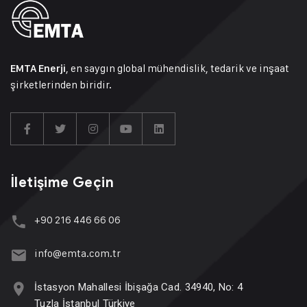
, en saygın global mühendislik, tedarik ve inşaat
EMTA Enerji
şirketlerinden biridir.
İletişime Geçin
+90 216 446 66 06
info@emta.com.tr
İstasyon Mahallesi İbişağa Cad. 34940, No: 4
Tuzla İstanbul Türkiye