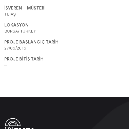
İŞVEREN – MÜŞTERİ
TEİAŞ
LOKASYON
BURSA/ TURKEY
PROJE BAŞLANGIÇ TARİHİ
27/06/2016
PROJE BİTİŞ TARİHİ
–