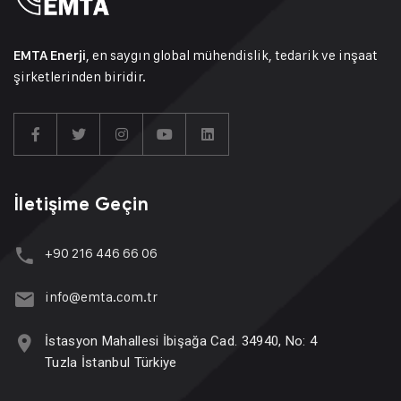
, en saygın global mühendislik, tedarik ve inşaat
EMTA Enerji
şirketlerinden biridir.
İletişime Geçin
+90 216 446 66 06
info@emta.com.tr
İstasyon Mahallesi İbişağa Cad. 34940, No: 4
Tuzla İstanbul Türkiye