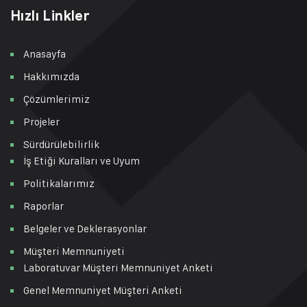
Hızlı Linkler
Anasayfa
Hakkımızda
Çözümlerimiz
Projeler
Sürdürülebilirlik
İş Etiği Kuralları ve Uyum
Politikalarımız
Raporlar
Belgeler ve Deklerasyonlar
Müşteri Memnuniyeti
Laboratuvar Müşteri Memnuniyet Anketi
Genel Memnuniyet Müşteri Anketi