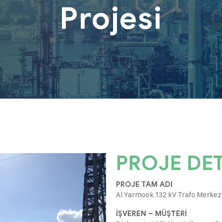
Projesi
PROJE DET
PROJE TAM ADI
Al Yarmook 132 kV Trafo Merkez
İŞVEREN – MÜŞTERİ