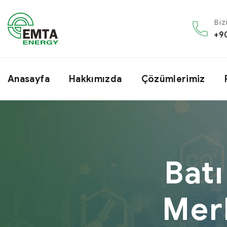
Biz
+9
Anasayfa
Hakkımızda
Çözümlerimiz
Batı
Mer