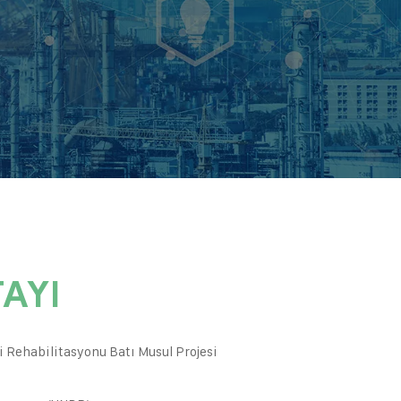
AYI
i Rehabilitasyonu Batı Musul Projesi