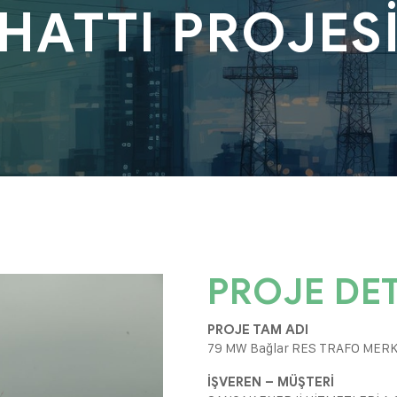
HATTI PROJES
PROJE DET
PROJE TAM ADI
79 MW Bağlar RES TRAFO MERKE
İŞVEREN – MÜŞTERİ