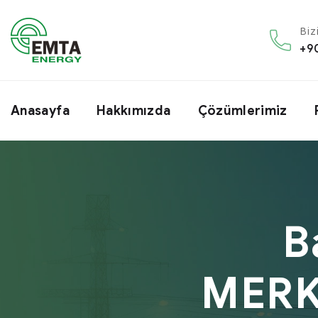
Biz
+9
Anasayfa
Hakkımızda
Çözümlerimiz
B
MERK