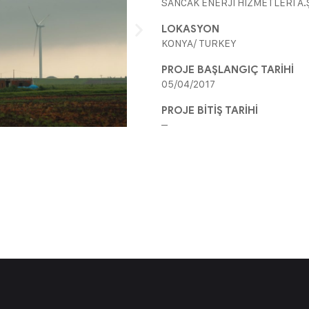
SANCAK ENERJİ HİZMETLERİ A.
LOKASYON
KONYA/ TURKEY
PROJE BAŞLANGIÇ TARİHİ
05/04/2017
PROJE BİTİŞ TARİHİ
–