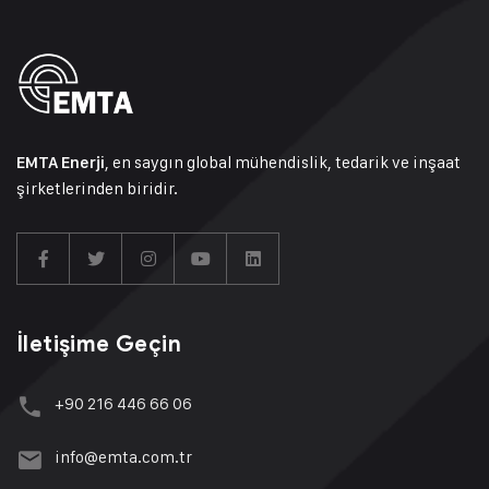
, en saygın global mühendislik, tedarik ve inşaat
EMTA Enerji
şirketlerinden biridir.
İletişime Geçin
+90 216 446 66 06
info@emta.com.tr