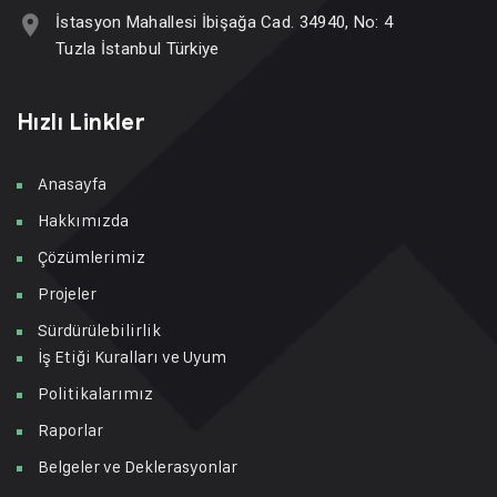
İstasyon Mahallesi İbişağa Cad. 34940, No: 4
Tuzla İstanbul Türkiye
Hızlı Linkler
Anasayfa
Hakkımızda
Çözümlerimiz
Projeler
Sürdürülebilirlik
İş Etiği Kuralları ve Uyum
Politikalarımız
Raporlar
Belgeler ve Deklerasyonlar