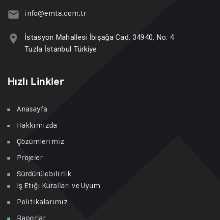
info@emta.com.tr
İstasyon Mahallesi İbişağa Cad. 34940, No: 4
Tuzla İstanbul Türkiye
Hızlı Linkler
Anasayfa
Hakkımızda
Çözümlerimiz
Projeler
Sürdürülebilirlik
İş Etiği Kuralları ve Uyum
Politikalarımız
Raporlar