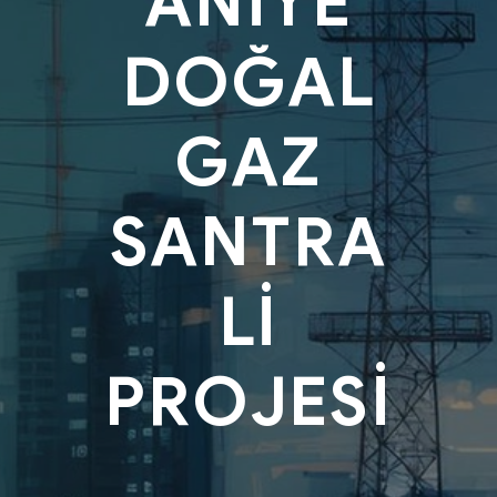
ANİYE
DOĞAL
GAZ
SANTRA
Lİ
PROJESİ