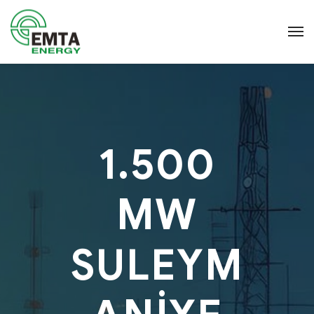
1.500
MW
SULEYM