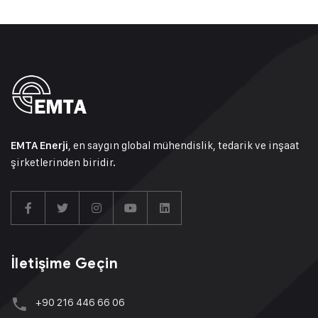
, en saygın global mühendislik, tedarik ve inşaat
EMTA Enerji
şirketlerinden biridir.
İletişime Geçin
+90 216 446 66 06