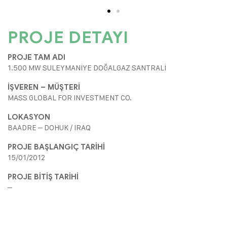
PROJE DETAYI
PROJE TAM ADI
1.500 MW SULEYMANİYE DOĞALGAZ SANTRALİ
İŞVEREN – MÜŞTERİ
MASS GLOBAL FOR INVESTMENT CO.
LOKASYON
BAADRE – DOHUK / IRAQ
PROJE BAŞLANGIÇ TARİHİ
15/01/2012
PROJE BİTİŞ TARİHİ
–