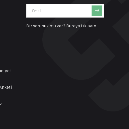
Bir sorunuz mu var?
Buraya tıklayın
uniyet
Anketi
z