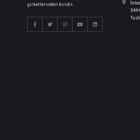
İsta
şirketlerinden biridir.
3494
Tuzl