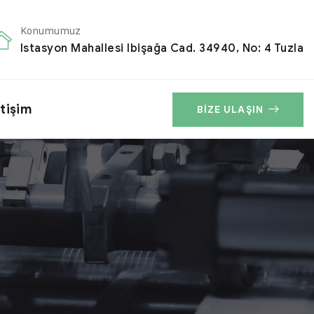
Konumumuz
Istasyon Mahallesi Ibişağa Cad. 34940, No: 4 Tuzla
etişim
BIZE ULAŞIN