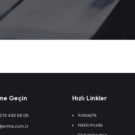
ime Geçin
Hızlı Linkler
Anasayfa
216 446 66 06
Hakkımızda
o@emta.com.tr
Çözümlerimiz